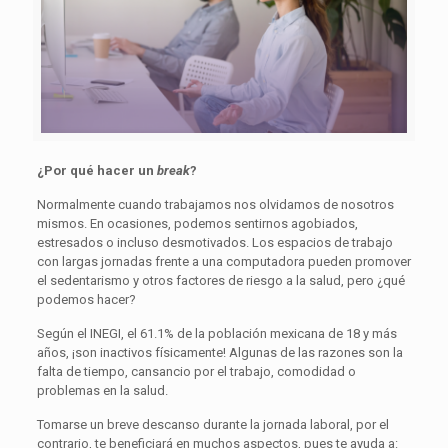
¿Por qué hacer un
break
?
Normalmente cuando trabajamos nos olvidamos de nosotros
mismos. En ocasiones, podemos sentirnos agobiados,
estresados o incluso desmotivados. Los espacios de trabajo
con largas jornadas frente a una computadora pueden promover
el sedentarismo y otros factores de riesgo a la salud, pero ¿qué
podemos hacer?
Según el INEGI, el 61.1% de la población mexicana de 18 y más
años, ¡son inactivos físicamente! Algunas de las razones son la
falta de tiempo, cansancio por el trabajo, comodidad o
problemas en la salud.
Tomarse un breve descanso durante la jornada laboral, por el
contrario, te beneficiará en muchos aspectos, pues te ayuda a: