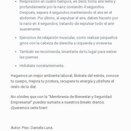
Respiración en cuatro tiempos, es decir, toma aire lenta y
profundamente por la nariz contando 4 segundos.
Después, espera 4 segundos manteniendo el aire en el
abdomen. Por último, al expulsar el aire, debes hacerlo por
la nariz en 4 segundos, tratando de expulsar todo el aire
suavemente.
Ejercicios de relajación muscular, como realizar pequeños
giros con la cabeza de derecha a izquierda y viceversa.
También se recomienda, levantarte de tu lugar para estirar
las piernas.
Hidrátate constantemente.
Hagamos un mejor ambiente laboral, libérate del estrés, conoce
tu cuerpo, mejora tu postura, recupera tu energía y ¡disfruta el
resto de tu día!
No olvides que con la “Membresía de Bienestar y Seguridad
Empresarial” puedes sumarte a nuestros
breaks
diarios.
¡Queremos verte bien!
Autor: Psic. Daniela Luna.