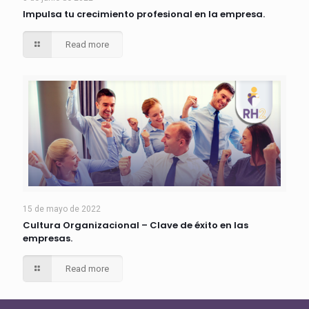
Impulsa tu crecimiento profesional en la empresa.
Read more
15 de mayo de 2022
Cultura Organizacional – Clave de éxito en las
empresas.
Read more