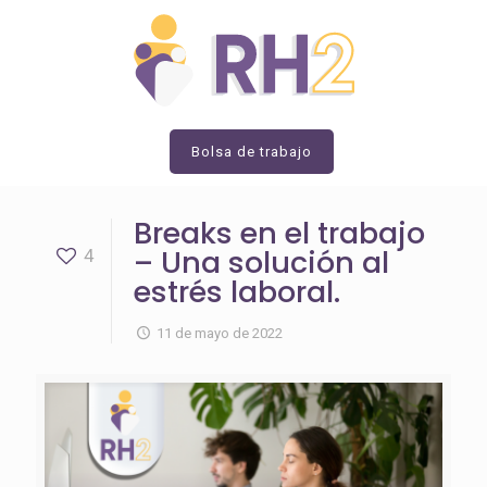
Bolsa de trabajo
Breaks en el trabajo
– Una solución al
4
estrés laboral.
11 de mayo de 2022