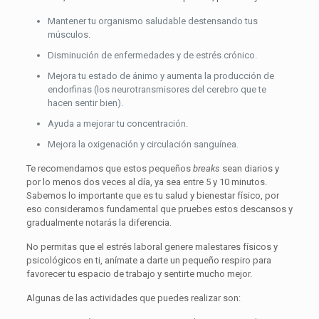
Mantener tu organismo saludable destensando tus
músculos.
Disminución de enfermedades y de estrés crónico.
Mejora tu estado de ánimo y aumenta la producción de
endorfinas (los neurotransmisores del cerebro que te
hacen sentir bien).
Ayuda a mejorar tu concentración.
Mejora la oxigenación y circulación sanguínea.
Te recomendamos que estos pequeños
breaks
sean diarios y
por lo menos dos veces al día, ya sea entre 5 y 10 minutos.
Sabemos lo importante que es tu salud y bienestar físico, por
eso consideramos fundamental que pruebes estos descansos y
gradualmente notarás la diferencia.
No permitas que el estrés laboral genere malestares físicos y
psicológicos en ti, anímate a darte un pequeño respiro para
favorecer tu espacio de trabajo y sentirte mucho mejor.
Algunas de las actividades que puedes realizar son: