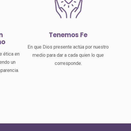
n
Tenemos Fe
mo
En que Dios presente actúa por nuestro
e ética en
medio para dar a cada quien lo que
yendo un
corresponde.
sparencia.