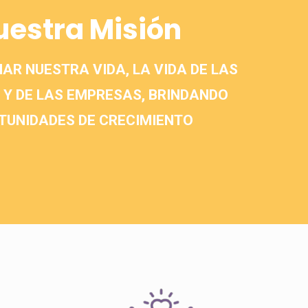
uestra Misión
R NUESTRA VIDA, LA VIDA DE LAS
Y DE LAS EMPRESAS, BRINDANDO
TUNIDADES DE CRECIMIENTO