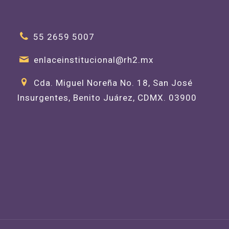
55 2659 5007
enlaceinstitucional@rh2.mx
Cda. Miguel Noreña No. 18, San José
Insurgentes, Benito Juárez, CDMX. 03900