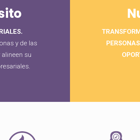
sito
N
RIALES.
TRANSFORMA
onas y de las
PERSONAS 
 alineen su
OPOR
resariales.