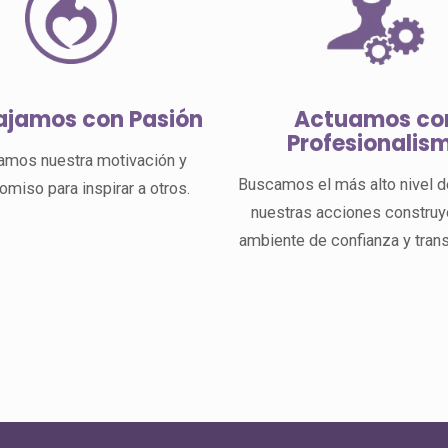
ajamos con Pasión
Actuamos co
Profesionalis
amos nuestra motivación y
Buscamos el más alto nivel d
miso para inspirar a otros.
nuestras acciones constru
ambiente de confianza y tran